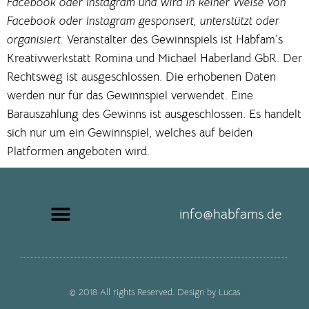
Facebook oder Instagram und wird in keiner Weise von
Facebook oder Instagram gesponsert, unterstützt oder
organisiert.
Veranstalter des Gewinnspiels ist Habfam´s
Kreativwerkstatt Romina und Michael Haberland GbR. Der
Rechtsweg ist ausgeschlossen. Die erhobenen Daten
werden nur für das Gewinnspiel verwendet. Eine
Barauszahlung des Gewinns ist ausgeschlossen. Es handelt
sich nur um ein Gewinnspiel, welches auf beiden
Platformen angeboten wird.
info@habfams.de
© 2018 All rights Reserved. Design by Lucas