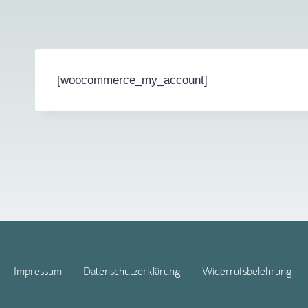
[woocommerce_my_account]
Impressum
Datenschutzerklärung
Widerrufsbelehrung